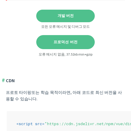
개발 버전
모든 오류 메시지 및 디버그 모드
프로덕션 버전
오류 메시지 없음, 37.51kb min+gzip
CDN
프로토 타이핑또는 학습 목적이라면, 아래 코드로 최신 버전을 사
용할 수 있습니다.
<
script
src
=
"https://cdn.jsdelivr.net/npm/vue/di