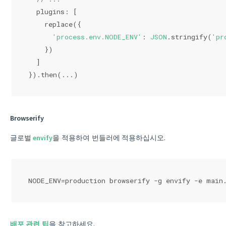
  plugins: [
    replace({
'process.env.NODE_ENV'
: 
JSON
.stringify(
'pr
    })
  ]
}).then(...)
Browserify
글로벌
envify
을 적용하여 번들러에 적용하십시오.
NODE_ENV=production browserify -g envify -e main
배포 관련 팁
을 참고하세요.