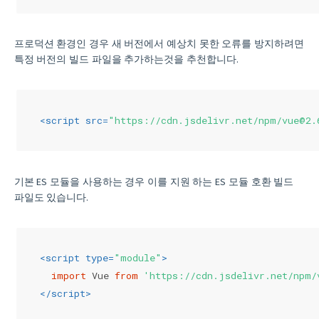
프로덕션 환경인 경우 새 버전에서 예상치 못한 오류를 방지하려면
특정 버전의 빌드 파일을 추가하는것을 추천합니다.
<
script
src
=
"https://cdn.jsdelivr.net/npm/vue@2.
기본 ES 모듈을 사용하는 경우 이를 지원 하는 ES 모듈 호환 빌드
파일도 있습니다.
<
script
type
=
"module"
>
import
 Vue 
from
'https://cdn.jsdelivr.net/npm/
</
script
>