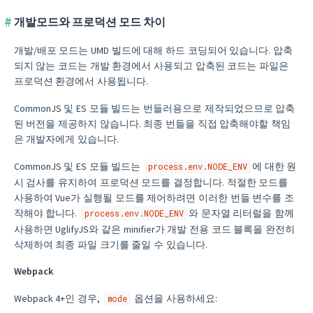
개발모드와 프로덕션 모드 차이
개발/배포 모드는 UMD 빌드에 대해 하드 코딩되어 있습니다. 압축
되지 않는 코드는 개발 환경에서 사용되고 압축된 코드는 파일은
프로덕션 환경에서 사용됩니다.
CommonJS 및 ES 모듈 빌드는 번들러용으로 제작되었으므로 압축
된 버전을 제공하지 않습니다. 최종 번들을 직접 압축해야할 책임
은 개발자에게 있습니다.
CommonJS 및 ES 모듈 빌드는
에 대한 원
process.env.NODE_ENV
시 검사를 유지하여 프로덕션 모드를 결정합니다. 적절한 모드를
사용하여 Vue가 실행될 모드를 제어하려면 이러한 번들 변수를 조
작해야 합니다.
와 문자열 리터럴을 함께
process.env.NODE_ENV
사용하면 UglifyJS와 같은 minifier가 개발 전용 코드 블록을 완전히
삭제하여 최종 파일 크기를 줄일 수 있습니다.
Webpack
Webpack 4+인 경우,
옵션을 사용하세요:
mode