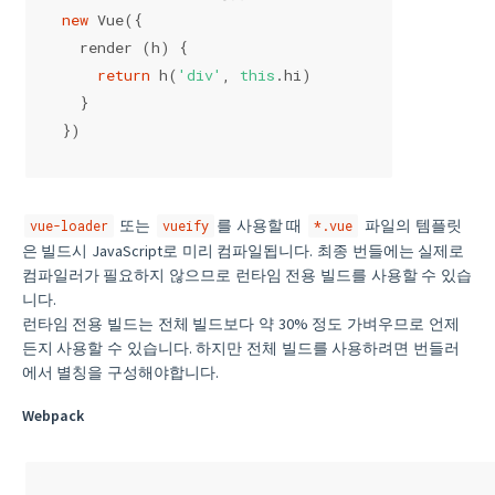
new
 Vue({
  render (h) {
return
 h(
'div'
, 
this
.hi)
  }
})
또는
를 사용할 때
파일의 템플릿
vue-loader
vueify
*.vue
은 빌드시 JavaScript로 미리 컴파일됩니다. 최종 번들에는 실제로
컴파일러가 필요하지 않으므로 런타임 전용 빌드를 사용할 수 있습
니다.
런타임 전용 빌드는 전체 빌드보다 약 30% 정도 가벼우므로 언제
든지 사용할 수 있습니다. 하지만 전체 빌드를 사용하려면 번들러
에서 별칭을 구성해야합니다.
Webpack