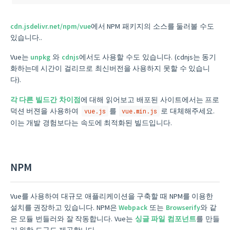
cdn.jsdelivr.net/npm/vue
에서 NPM 패키지의 소스를 둘러볼 수도
있습니다..
Vue는
unpkg
와
cdnjs
에서도 사용할 수도 있습니다. (cdnjs는 동기
화하는데 시간이 걸리므로 최신버전을 사용하지 못할 수 있습니
다).
각 다른 빌드간 차이점
에 대해 읽어보고 배포된 사이트에서는 프로
덕션 버젼을 사용하여
를
로 대체해주세요.
vue.js
vue.min.js
이는 개발 경험보다는 속도에 최적화된 빌드입니다.
NPM
Vue를 사용하여 대규모 애플리케이션을 구축할 때 NPM를 이용한
설치를 권장하고 있습니다. NPM은
Webpack
또는
Browserify
와 같
은 모듈 번들러와 잘 작동합니다. Vue는
싱글 파일 컴포넌트
를 만들