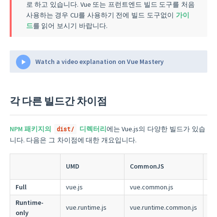
로 하고 있습니다. Vue 또는 프런트엔드 빌드 도구를 처음
사용하는 경우 CLI를 사용하기 전에 빌드 도구없이
가이
드
를 읽어 보시기 바랍니다.
Watch a video explanation on Vue Mastery
각 다른 빌드간 차이점
NPM 패키지의
디렉터리
에는 Vue.js의 다양한 빌드가 있습
dist/
니다. 다음은 그 차이점에 대한 개요입니다.
ES
UMD
CommonJS
bu
Full
vue.js
vue.common.js
vu
Runtime-
vue.runtime.js
vue.runtime.common.js
vu
only