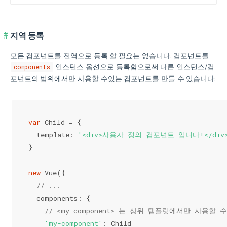
지역 등록
모든 컴포넌트를 전역으로 등록 할 필요는 없습니다. 컴포넌트를
인스턴스 옵션으로 등록함으로써 다른 인스턴스/컴
components
포넌트의 범위에서만 사용할 수있는 컴포넌트를 만들 수 있습니다:
var
 Child = {
  template: 
'<div>사용자 정의 컴포넌트 입니다!</div>
}
new
 Vue({
// ...
  components: {
// <my-component> 는 상위 템플릿에서만 사용할 
'my-component'
: Child