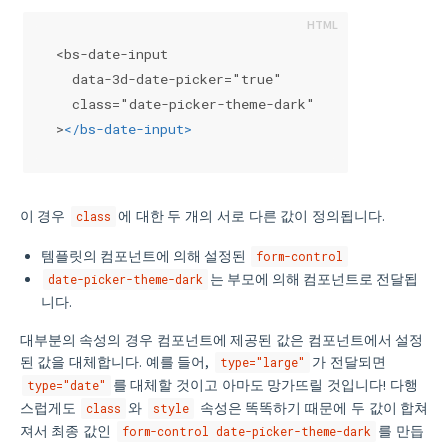
<bs-date-input
  data-3d-date-picker="true"
  class="date-picker-theme-dark"
>
</
bs-date-input
>
이 경우
에 대한 두 개의 서로 다른 값이 정의됩니다.
class
템플릿의 컴포넌트에 의해 설정된
form-control
는 부모에 의해 컴포넌트로 전달됩
date-picker-theme-dark
니다.
대부분의 속성의 경우 컴포넌트에 제공된 값은 컴포넌트에서 설정
된 값을 대체합니다. 예를 들어,
가 전달되면
type="large"
를 대체할 것이고 아마도 망가뜨릴 것입니다! 다행
type="date"
스럽게도
와
속성은 똑똑하기 때문에 두 값이 합쳐
class
style
져서 최종 값인
를 만듭
form-control date-picker-theme-dark