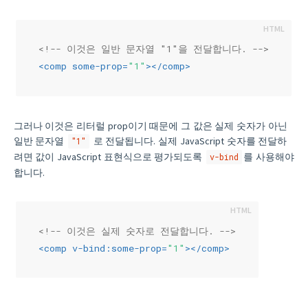
<!-- 이것은 일반 문자열 "1"을 전달합니다. -->
<
comp
some-prop
=
"1"
>
</
comp
>
그러나 이것은 리터럴 prop이기 때문에 그 값은 실제 숫자가 아닌
일반 문자열
로 전달됩니다. 실제 JavaScript 숫자를 전달하
"1"
려면 값이 JavaScript 표현식으로 평가되도록
를 사용해야
v-bind
합니다.
<!-- 이것은 실제 숫자로 전달합니다. -->
<
comp
v-bind:some-prop
=
"1"
>
</
comp
>