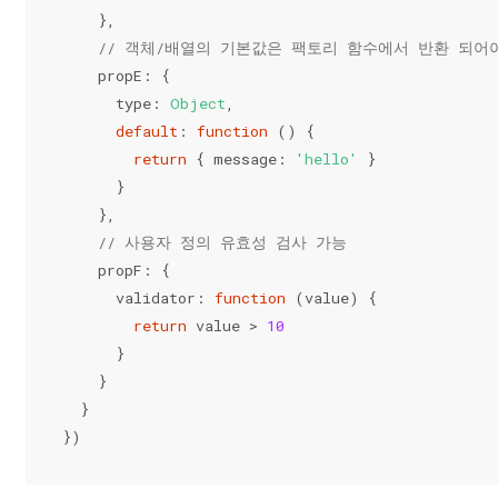
    },
// 객체/배열의 기본값은 팩토리 함수에서 반환 되어
    propE: {
      type: 
Object
,
default
: 
function
 (
) 
{
return
 { 
message
: 
'hello'
 }
      }
    },
// 사용자 정의 유효성 검사 가능
    propF: {
      validator: 
function
 (
value
) 
{
return
 value > 
10
      }
    }
  }
})