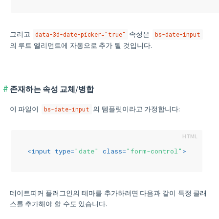
그리고
속성은
data-3d-date-picker="true"
bs-date-input
의 루트 엘리먼트에 자동으로 추가 될 것입니다.
존재하는 속성 교체/병합
이 파일이
의 템플릿이라고 가정합니다:
bs-date-input
<
input
type
=
"date"
class
=
"form-control"
>
데이트피커 플러그인의 테마를 추가하려면 다음과 같이 특정 클래
스를 추가해야 할 수도 있습니다.