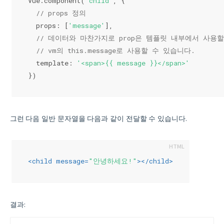
Vue.component(
'child'
, {
// props 정의
  props: [
'message'
],
// 데이터와 마찬가지로 prop은 템플릿 내부에서 사용
// vm의 this.message로 사용할 수 있습니다.
  template: 
'<span>{{ message }}</span>'
})
그런 다음 일반 문자열을 다음과 같이 전달할 수 있습니다.
<
child
message
=
"안녕하세요!"
>
</
child
>
결과: