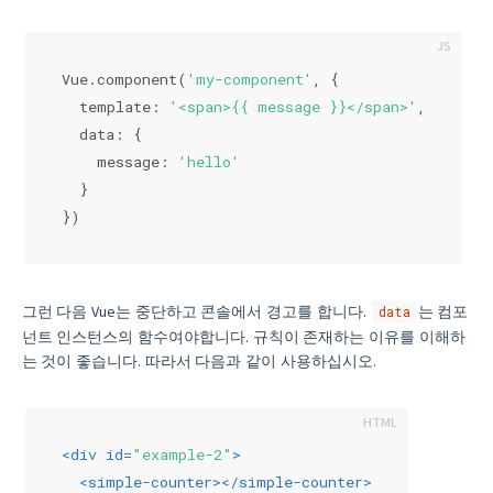
Vue.component(
'my-component'
, {
  template: 
'<span>{{ message }}</span>'
,
  data: {
    message: 
'hello'
  }
})
그런 다음 Vue는 중단하고 콘솔에서 경고를 합니다.
는 컴포
data
넌트 인스턴스의 함수여야합니다. 규칙이 존재하는 이유를 이해하
는 것이 좋습니다. 따라서 다음과 같이 사용하십시오.
<
div
id
=
"example-2"
>
<
simple-counter
>
</
simple-counter
>