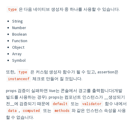
은 다음 네이티브 생성자 중 하나를 사용할 수 있습니다.
type
String
Number
Boolean
Function
Object
Array
Symbol
또한,
은 커스텀 생성자 함수가 될 수 있고, assertion은
type
체크로 만들어 질 것입니다.
instanceof
props 검증이 실패하면 Vue는 콘솔에서 경고를 출력합니다(개발
빌드를 사용하는 경우). props는 컴포넌트 인스턴스가 __생성되기
전__에 검증되기 때문에
또는
함수 내에서
default
validator
,
또는
와 같은 인스턴스 속성을 사용
data
computed
methods
할 수 없습니다.