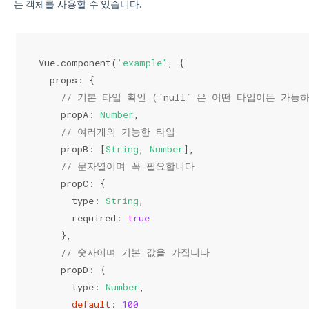
는 객체를 사용할 수 있습니다.
Vue.component(
'example'
, {
  props: {
// 기본 타입 확인 (`null` 은 어떤 타입이든 가
    propA: 
Number
,
// 여러개의 가능한 타입
    propB: [
String
, 
Number
],
// 문자열이며 꼭 필요합니다
    propC: {
      type: 
String
,
      required: 
true
    },
// 숫자이며 기본 값을 가집니다
    propD: {
      type: 
Number
,
default
: 
100