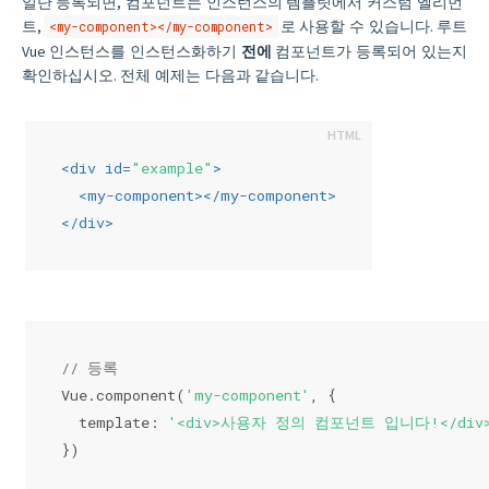
일단 등록되면, 컴포넌트는 인스턴스의 템플릿에서 커스텀 엘리먼
트,
로 사용할 수 있습니다. 루트
<my-component></my-component>
Vue 인스턴스를 인스턴스화하기
전에
컴포넌트가 등록되어 있는지
확인하십시오. 전체 예제는 다음과 같습니다.
<
div
id
=
"example"
>
<
my-component
>
</
my-component
>
</
div
>
// 등록
Vue.component(
'my-component'
, {
  template: 
'<div>사용자 정의 컴포넌트 입니다!</div>
})