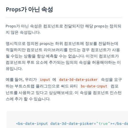
Props가 아닌 속성
Props가 아닌 속성은 컴포넌트로 전달되지만 해당 props는 정의되
지 않은 속성입니다.
명시적으로 정의된 props는 하위 컴포넌트에 정보를 전달하는데
적절하지만 컴포넌트 라이브러리를 만드는 경우 컴포넌트가 사용
될 수있는 상황을 항상 예측할 수는 없습니다. 이것이 컴포넌트가
컴포넌트의 루트 요소에 추가되는 임의의 속성을 허용해야하는 이
유입니다.
예를 들어, 우리가
에
속성을 요구
input
data-3d-date-picker
하는 부트스트랩 플러그인으로 써드 파티
컴포
bs-date-input
넌트를 사용하고 있다고 상상해보세요. 이 속성을 컴포넌트 인스턴
스에 추가 할 수 있습니다.
<
bs-date-input
data-3d-date-picker
=
"true"
>
</
bs-d