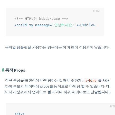
<!-- HTML는 kebab-case -->
<
child
my-message
=
"안녕하세요!"
>
</
child
>
문자열 템플릿을 사용하는 경우에는 이 제한이 적용되지 않습니다.
동적 Props
정규 속성을 표현식에 바인딩하는 것과 비슷하게,
를 사용
v-bind
하여 부모의 데이터에 props를 동적으로 바인딩 할 수 있습니다. 데
이터가 상위에서 업데이트 될 때마다 하위 데이터로도 전달됩니다.
<
div
>