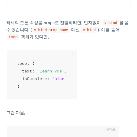
객체의 모든 속성을 props로 전달하려면, 인자없이
를 쓸
v-bind
수 있습니다. (
대신
). 예를 들어
v-bind:prop-name
v-bind
객체가 있다면,
todo
todo: {
  text: 
'Learn Vue'
,
  isComplete: 
false
}
그런 다음,