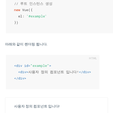
// 루트 인스턴스 생성
new
 Vue({
  el: 
'#example'
})
아래와 같이 렌더링 됩니다.
<
div
id
=
"example"
>
<
div
>
사용자 정의 컴포넌트 입니다!
</
div
>
</
div
>
사용자 정의 컴포넌트 입니다!