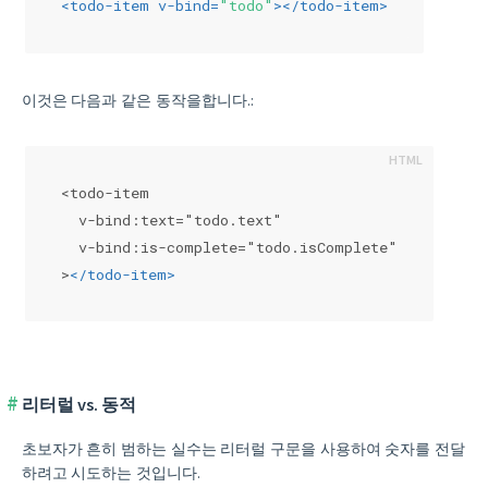
<
todo-item
v-bind
=
"todo"
>
</
todo-item
>
이것은 다음과 같은 동작을합니다.:
<todo-item
  v-bind:text="todo.text"
  v-bind:is-complete="todo.isComplete"
>
</
todo-item
>
리터럴 vs. 동적
초보자가 흔히 범하는 실수는 리터럴 구문을 사용하여 숫자를 전달
하려고 시도하는 것입니다.