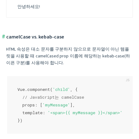
안녕하세요!
camelCase vs. kebab-case
HTML 속성은 대소 문자를 구분하지 않으므로 문자열이 아닌 템플
릿을 사용할 때 camelCased prop 이름에 해당하는 kebab-case(하
이픈 구분)를 사용해야 합니다.
Vue.component(
'child'
, {
// JavaScript는 camelCase
  props: [
'myMessage'
],
  template: 
'<span>{{ myMessage }}</span>'
})