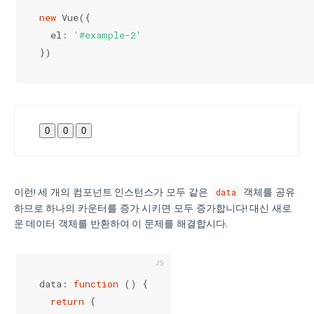
new
 Vue({
  el: 
'#example-2'
})
0
0
0
이런! 세 개의 컴포넌트 인스턴스가 모두 같은
객체를 공유
data
하므로 하나의 카운터를 증가 시키면 모두 증가합니다! 대신 새로
운 데이터 객체를 반환하여 이 문제를 해결합시다.
data: 
function
 (
) 
{
return
 {