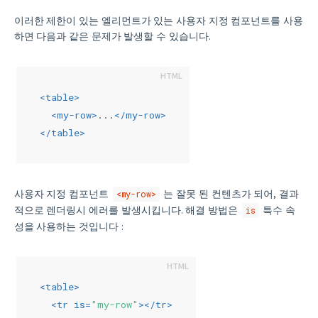
이러한 제한이 있는 엘리먼트가 있는 사용자 지정 컴포넌트를 사용
하면 다음과 같은 문제가 발생할 수 있습니다.
<
table
>
<
my-row
>
...
</
my-row
>
</
table
>
사용자 지정 컴포넌트
는 잘못 된 컨텐츠가 되어, 결과
<my-row>
적으로 렌더링시 에러를 발생시킵니다. 해결 방법은
특수 속
is
성을 사용하는 것입니다 :
<
table
>
<
tr
is
=
"my-row"
>
</
tr
>