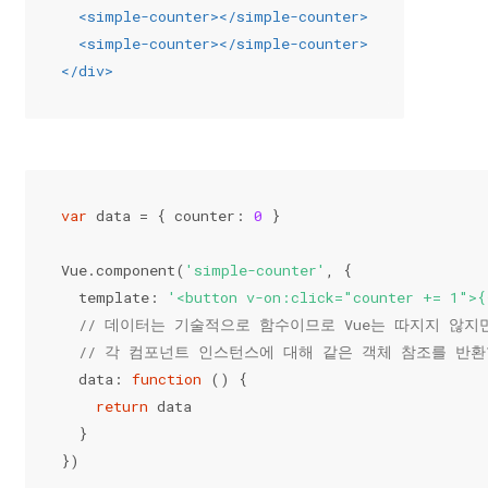
<
simple-counter
>
</
simple-counter
>
<
simple-counter
>
</
simple-counter
>
</
div
>
var
 data = { 
counter
: 
0
 }
Vue.component(
'simple-counter'
, {
  template: 
'<button v-on:click="counter += 1">{
// 데이터는 기술적으로 함수이므로 Vue는 따지지 않지
// 각 컴포넌트 인스턴스에 대해 같은 객체 참조를 반환
  data: 
function
 (
) 
{
return
 data
  }
})