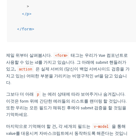
    >
</
p
>
</
form
>
제일 위부터 살펴봅시다.
태그는 우리가 Vue 컴포넌트로
<form>
사용할 수 있는 id를 가지고 있습니다. 그 아래에 submit 핸들러가
있고,
은 실제 서버의 (당신이 백업 서버사이드 검증을 가
action
지고 있는) 어떠한 부분을 가리키는 비영구적인 url을 담고 있습니
다.
그보다 더 아래
는 에러 상태에 따라 보여주거나 숨겨집니다.
p
이것은 form 위에 간단한 에러들의 리스트를 랜더링 할 것입니다.
또한 우리는 모든 필드가 채워진 후에야 submit 검증을 할 것임을
기억하세요.
마지막으로 기억해야 할 건, 각 세개의 필드는
을 통해
v-model
value를 대응시켜 자바스크립트에서 동작하도록 해준다는 것입니