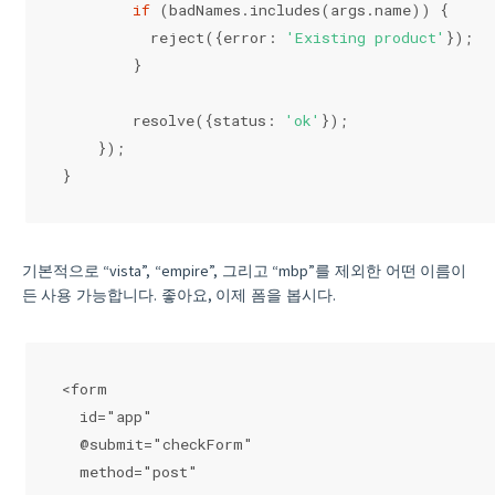
if
 (badNames.includes(args.name)) {
          reject({
error
: 
'Existing product'
});
        }
        resolve({
status
: 
'ok'
});
    });
}
기본적으로 “vista”, “empire”, 그리고 “mbp”를 제외한 어떤 이름이
든 사용 가능합니다. 좋아요, 이제 폼을 봅시다.
<form
  id="app"
  @submit="checkForm"
  method="post"