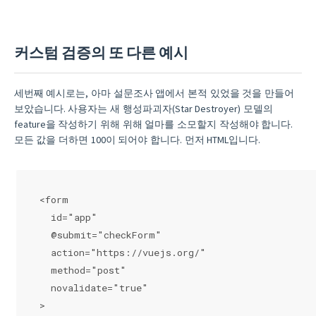
커스텀 검증의 또 다른 예시
세번째 예시로는, 아마 설문조사 앱에서 본적 있었을 것을 만들어
보았습니다. 사용자는 새 행성파괴자(Star Destroyer) 모델의
feature을 작성하기 위해 위해 얼마를 소모할지 작성해야 합니다.
모든 값을 더하면 100이 되어야 합니다. 먼저 HTML입니다.
<form
  id="app"
  @submit="checkForm"
  action="https://vuejs.org/"
  method="post"
  novalidate="true"
>