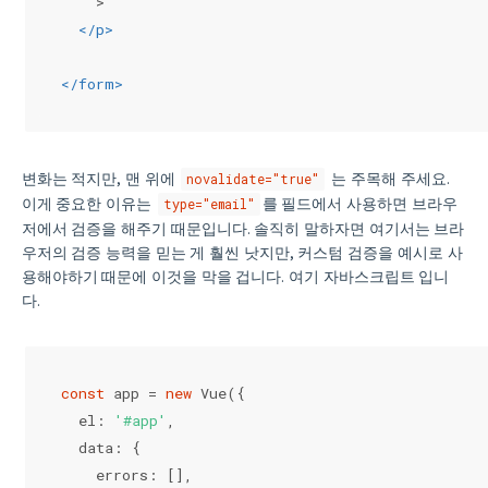
    >
</
p
>
</
form
>
변화는 적지만, 맨 위에
는 주목해 주세요.
novalidate="true"
이게 중요한 이유는
를 필드에서 사용하면 브라우
type="email"
저에서 검증을 해주기 때문입니다. 솔직히 말하자면 여기서는 브라
우저의 검증 능력을 믿는 게 훨씬 낫지만, 커스텀 검증을 예시로 사
용해야하기 때문에 이것을 막을 겁니다. 여기 자바스크립트 입니
다.
const
 app = 
new
 Vue({
  el: 
'#app'
,
  data: {
    errors: [],