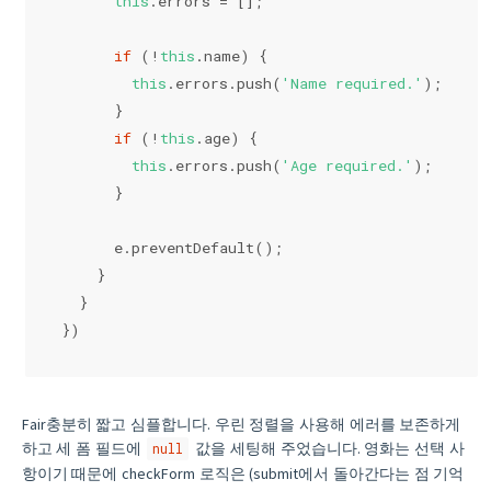
this
.errors = [];
if
 (!
this
.name) {
this
.errors.push(
'Name required.'
);
      }
if
 (!
this
.age) {
this
.errors.push(
'Age required.'
);
      }
      e.preventDefault();
    }
  }
})
Fair충분히 짧고 심플합니다. 우린 정렬을 사용해 에러를 보존하게
하고 세 폼 필드에
값을 세팅해 주었습니다. 영화는 선택 사
null
항이기 때문에 checkForm 로직은 (submit에서 돌아간다는 점 기억