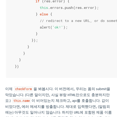
if
 (res.error) {
this
.errors.push(res.error);
          } 
else
 {
// redirect to a new URL, or do some
            alert(
'ok!'
);
          }
        });
      }
    }
  }
})
이제
을 봐봅시다. 이 버전에서, 우리는 폼의 submit을
checkForm
막았습니다. (다른 말이지만, 사실 뷰랑 HTML만으로도 충분하지만
요.)
이 비어있는지 체크하고, api를 호출합니다. 값이
this.name
비었다면, 에러 메세지를 방출합니다. 제대로 입력했다면, (알림외
에는) 아무것도 일어나지 않습니다. 하지만 URL에 포함된 제품 이름