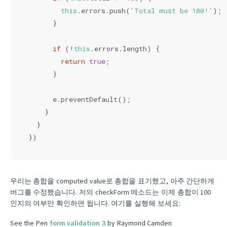
this
.errors.push(
'Total must be 100!'
);
      }
if
 (!
this
.errors.length) {
return
true
;
      }
      e.preventDefault();
    }
  }
})
우리는 총합을 computed value로 총합을 표기했고, 아주 간단하게
버그를 수정했습니다. 저의 checkForm 메소드는 이제 총합이 100
인지의 여부만 확인하면 됩니다. 여기를 실행해 보세요:
See the Pen
form validation 3
by Raymond Camden