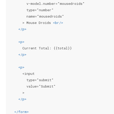
      v-model.number="mousedroids"
      type="number"
      name="mousedroids"
    > Mouse Droids 
<
br
/>
</
p
>
<
p
>
    Current Total: {{total}}
</
p
>
<
p
>
    <input
      type="submit"
      value="Submit"
    >
</
p
>
</
form
>