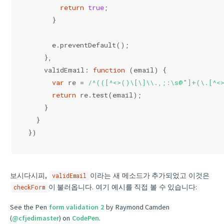
return
true
;
      }
      e.preventDefault();
    },
    validEmail: 
function
 (
email
) 
{
var
 re = 
/^(([^<>()\[\]\\.,;:\s@"]+(\.[^<>
return
 re.test(email);
    }
  }
})
보시다시피,
이라는 새 메소드가 추가되었고 이것은
validEmail
이 불러옵니다. 여기 예시를 직접 볼 수 있습니다:
checkForm
See the Pen
form validation 2
by Raymond Camden
(
@cfjedimaster
) on
CodePen
.