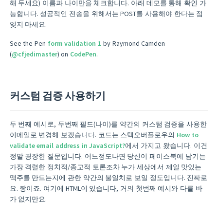
해 두세요) 이름과 나이만을 체크합니다. 아래 데모를 통해 확인 가
능합니다. 성공적인 전송을 위해서는 POST를 사용해야 한다는 점
잊지 마세요.
See the Pen
form validation 1
by Raymond Camden
(
@cfjedimaster
) on
CodePen
.
커스텀 검증 사용하기
두 번째 예시로, 두번째 필드(나이)를 약간의 커스텀 검증을 사용한
이메일로 변경해 보겠습니다. 코드는 스텍오버플로우의
How to
validate email address in JavaScript?
에서 가지고 왔습니다. 이건
정말 굉장한 질문입니다. 어느정도나면 당신이 페이스북에 남기는
가장 격렬한 정치적/종교적 토론조차 누가 세상에서 제일 맛있는
맥주를 만드는지에 관한 약간의 불일치로 보일 정도입니다. 진짜로
요. 짱이죠. 여기에 HTML이 있습니다, 거의 첫번째 예시와 다를 바
가 없지만요.