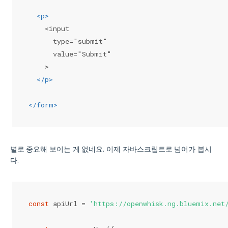
<
p
>
    <input
      type="submit"
      value="Submit"
    >
</
p
>
</
form
>
별로 중요해 보이는 게 없네요. 이제 자바스크립트로 넘어가 봅시
다.
const
 apiUrl = 
'https://openwhisk.ng.bluemix.net