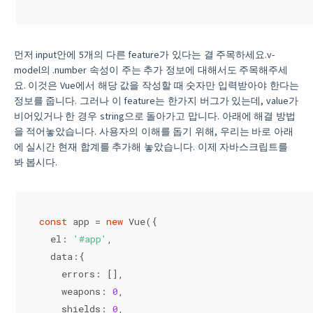
먼저 input안에 5개의 다른 feature가 있다는 결 주목하세요.v-
model의 .number 속성이 주는 추가 정보에 대해서도 주목해주세
요. 이것은 Vue에서 해당 값을 작성할 때 숫자만 입력받아야 한다는
정보를 줍니다. 그러나 이 feature는 한가지 버그가 있는데, value가
비어있거나 한 경우 string으로 돌아가고 맙니다. 아래에 해결 방법
을 적어놓았습니다. 사용자의 이해를 돕기 위해, 우리는 바로 아래
에 실시간 현재 합계를 추가해 놓았습니다. 이제 자바스크립트를
봐 봅시다.
const
 app = 
new
 Vue({
  el: 
'#app'
,
  data:{
    errors: [],
    weapons: 
0
,
    shields: 
0
,